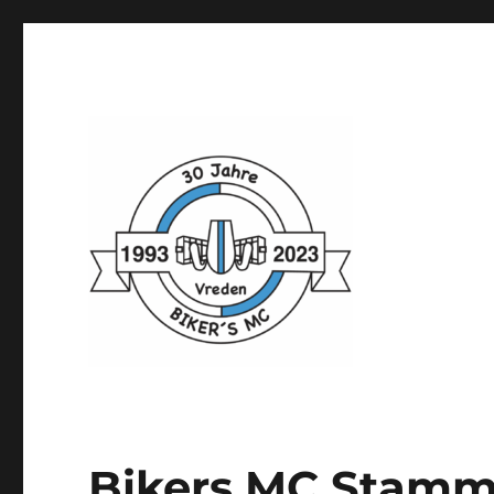
Motorradfahren aus Leidenschaft!
Bikers-MC
Bikers MC Stamm