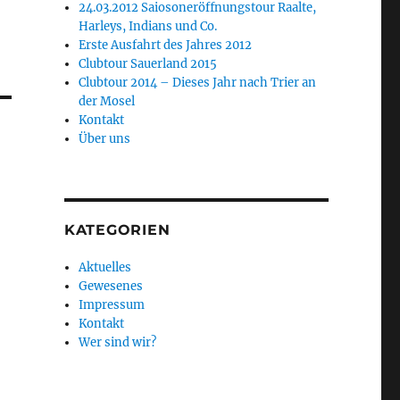
24.03.2012 Saiosoneröffnungstour Raalte,
Harleys, Indians und Co.
Erste Ausfahrt des Jahres 2012
Clubtour Sauerland 2015
Clubtour 2014 – Dieses Jahr nach Trier an
der Mosel
Kontakt
Über uns
KATEGORIEN
Aktuelles
Gewesenes
Impressum
Kontakt
Wer sind wir?